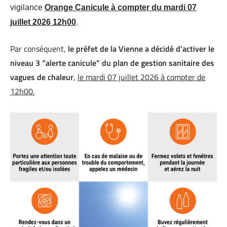
vigilance
Orange Canicule à compter du
mardi 07
juillet 2026 12h00
.
Par conséquent,
le préfet de la Vienne a décidé d’activer le
niveau 3 “alerte canicule” du plan de gestion sanitaire des
vagues de chaleur
,
le
mardi
07 jui
llet
2026 à compter de
12h00.