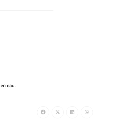
 en eau
.