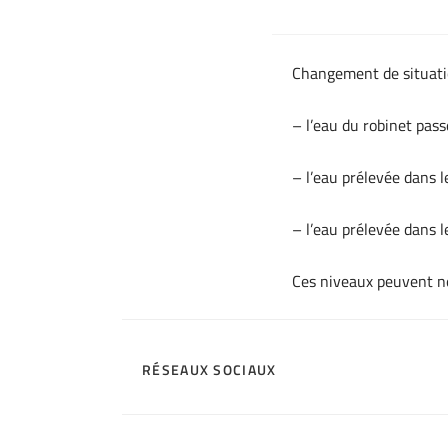
Changement de situatio
– l’eau du robinet pass
– l’eau prélevée dans l
– l’eau prélevée dans 
Ces niveaux peuvent né
RÉSEAUX SOCIAUX