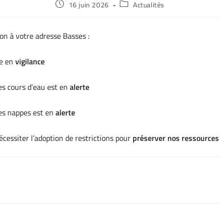
16 juin 2026
Actualités
n à votre adresse Basses :
e en
vigilance
es cours d’eau est en
alerte
les nappes est en
alerte
cessiter l’adoption de restrictions pour
préserver nos ressources