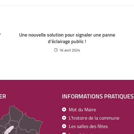
?
Une nouvelle solution pour signaler une panne
d’éclairage public !
16 avril 2024
ER
INFORMATIONS PRATIQUES
Mot du Maire
L'histoire de la commune
Les salles des fêtes