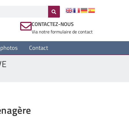
CONTACTEZ-NOUS
Via notre formulaire de contact
 photos
Contact
VE
énagère