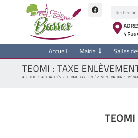
ADRE
4 Rue 
Accueil
Mairie
Salles de
TEOMI : TAXE ENLÈVEMEN
ACCUEIL
/
ACTUALITÉS
/
TEOMI : TAXE ENLÈVEMENT ORDURES MÉNAG
TEOMI 