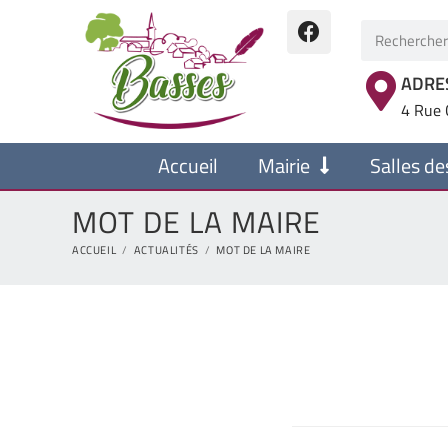
ADRE
4 Rue 
Accueil
Mairie
Salles de
MOT DE LA MAIRE
ACCUEIL
/
ACTUALITÉS
/
MOT DE LA MAIRE