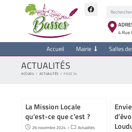
ADRE
4 Rue 
Accueil
Mairie
Salles de
ACTUALITÉS
ACCUEIL
/
ACTUALITÉS
/
PAGE 34
La Mission Locale
Envie
qu’est-ce que c’est ?
d’évo
Loud
26 novembre 2024
Actualités