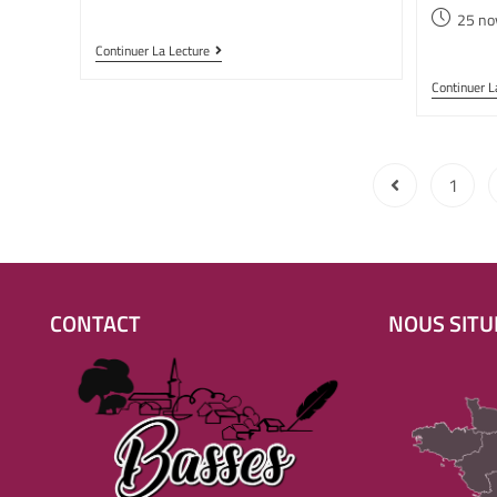
25 no
Continuer La Lecture
Continuer L
1
CONTACT
NOUS SITU