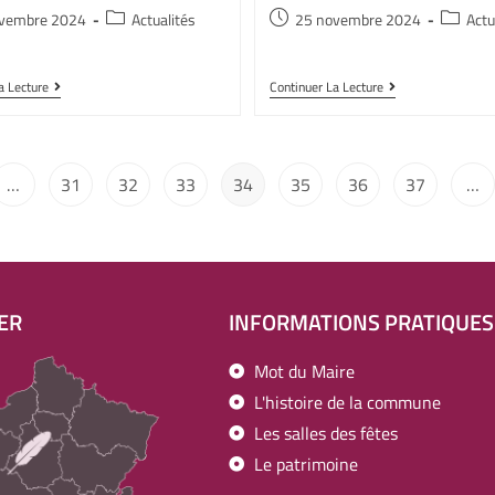
vembre 2024
Actualités
25 novembre 2024
Actu
a Lecture
Continuer La Lecture
…
31
32
33
34
35
36
37
…
ER
INFORMATIONS PRATIQUES
Mot du Maire
L'histoire de la commune
Les salles des fêtes
Le patrimoine