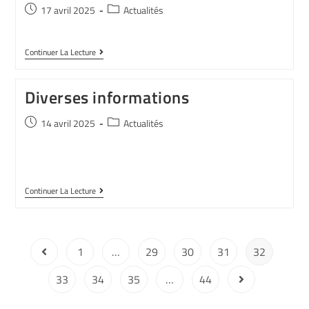
17 avril 2025
Actualités
Continuer La Lecture
Diverses informations
14 avril 2025
Actualités
Continuer La Lecture
1
…
29
30
31
32
33
34
35
…
44